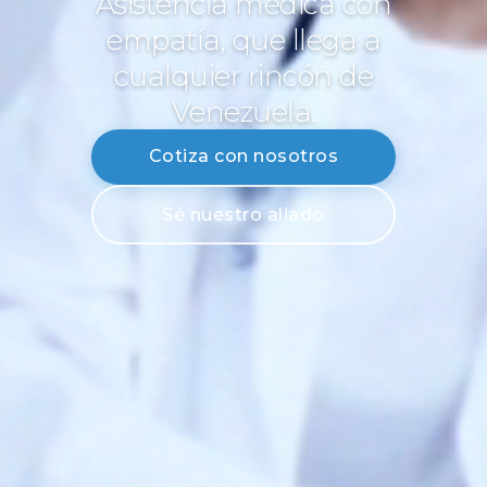
Asistencia médica con
empatía, que llega a
cualquier rincón de
Venezuela.
Cotiza con nosotros
Sé nuestro aliado